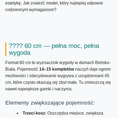
estetykę. Jak znaleźć model, który najlepiej odpowie
codziennym wymaganiom?
????
60 cm
— pełna moc, pełna
wygoda
Format
60 cm
to wyznacznik wygody w domach Bielsko-
Biała. Pojemność
14–15 kompletów
naczyń daje ogrom
możliwości i zdecydowanie wygrywa z urządzeniami
45
cm
, które często okazują się zbyt małe. Tu zmieszczą się
nawet największe garnki i naczynia.
Elementy zwiększające pojemność:
Trzeci kosz:
Oszczędza miejsce, zwiększa