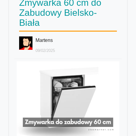
Zmywarka 60 cm do
Zabudowy Bielsko-
Biała
Martens
09/02/2025