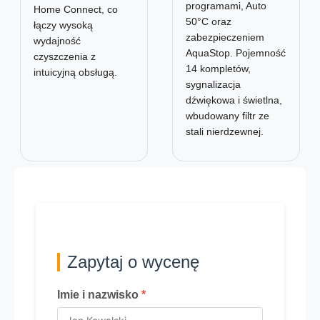
programami, Auto
Home Connect, co
50°C oraz
łączy wysoką
zabezpieczeniem
wydajność
AquaStop. Pojemność
czyszczenia z
14 kompletów,
intuicyjną obsługą.
sygnalizacja
dźwiękowa i świetlna,
wbudowany filtr ze
stali nierdzewnej.
Zapytaj o wycenę
Imie i nazwisko
*