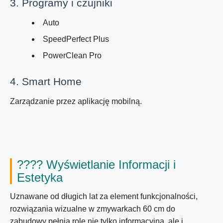
3. Programy i czujniki
Auto
SpeedPerfect Plus
PowerClean Pro
4. Smart Home
Zarządzanie przez aplikację mobilną.
????
Wyświetlanie Informacji i
Estetyka
Uznawane od długich lat za element funkcjonalności,
rozwiązania wizualne w zmywarkach 60 cm do
zabudowy pełnią rolę nie tylko informacyjną, ale i