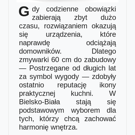
G
dy codzienne obowiązki
zabierają zbyt dużo
czasu, rozwiązaniem okazują
się urządzenia, które
naprawdę odciążają
domowników. Dlatego
zmywarki 60 cm do zabudowy
— Postrzegane od długich lat
za symbol wygody — zdobyły
ostatnio reputację ikony
praktycznej kuchni. W
Bielsko-Biała stają się
podstawowym wyborem dla
tych, którzy chcą zachować
harmonię wnętrza.