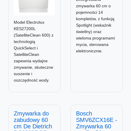
zmywarka 60 cm o
pojemności 14
kompletów, z funkcją
Model Electrolux
Spotlight (wskaźnik
KES27200L
świetlny) oraz
(SatelliteClean 600) z
wieloma programami
technologią
mycia, sterowana
QuickSelect i
elektronicznie.
SatelliteClean
zapewnia wydajne
zmywanie, skuteczne
suszenie i
oszczędność wody.
Zmywarka do
Bosch
zabudowy 60
SMV6ZCX16E -
cm De Dietrich
Zmywarka 60