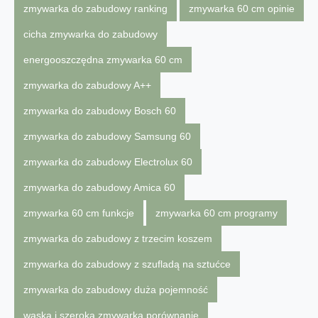
zmywarka do zabudowy ranking
zmywarka 60 cm opinie
cicha zmywarka do zabudowy
energooszczędna zmywarka 60 cm
zmywarka do zabudowy A++
zmywarka do zabudowy Bosch 60
zmywarka do zabudowy Samsung 60
zmywarka do zabudowy Electrolux 60
zmywarka do zabudowy Amica 60
zmywarka 60 cm funkcje
zmywarka 60 cm programy
zmywarka do zabudowy z trzecim koszem
zmywarka do zabudowy z szufladą na sztućce
zmywarka do zabudowy duża pojemność
wąska i szeroka zmywarka porównanie