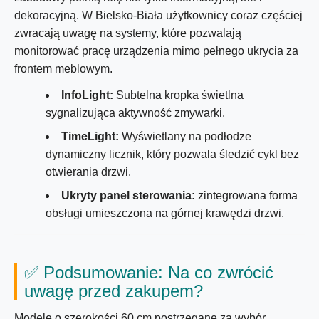
dekoracyjną. W Bielsko-Biała użytkownicy coraz częściej
zwracają uwagę na systemy, które pozwalają
monitorować pracę urządzenia mimo pełnego ukrycia za
frontem meblowym.
InfoLight:
Subtelna kropka świetlna
sygnalizująca aktywność zmywarki.
TimeLight:
Wyświetlany na podłodze
dynamiczny licznik, który pozwala śledzić cykl bez
otwierania drzwi.
Ukryty panel sterowania:
zintegrowana forma
obsługi umieszczona na górnej krawędzi drzwi.
✅
Podsumowanie: Na co zwrócić
uwagę przed zakupem?
Modele o szerokości
60 cm
postrzegane za wybór