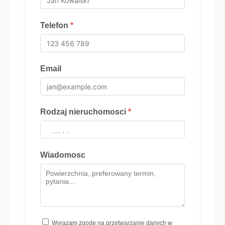
Telefon
*
Email
Rodzaj nieruchomosci
*
Wiadomosc
Wyrazam zgode na przetwarzanie danych w