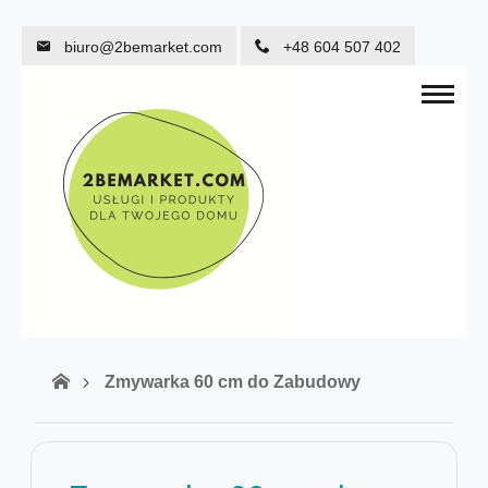
biuro@2bemarket.com
+48 604 507 402
Zmywarka 60 cm do Zabudowy