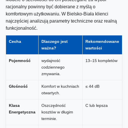
racjonalny powinny być dobierane z myślą o
komfortowym użytkowaniu. W Bielsko-Biała klienci
najczęściej analizują parametry techniczne oraz realną
funkcjonalność.
Cecha
Dlaczego jest
Rekomendowane
ważna?
wartości
Pojemność
wydajność
13–15 kompletów
codziennego
zmywania.
Głośność
Komfort w kuchniach
≤ 44 dB
otwartych.
Klasa
Oszczędność
C lub lepsza
Energetyczna
kosztów w długim
terminie.