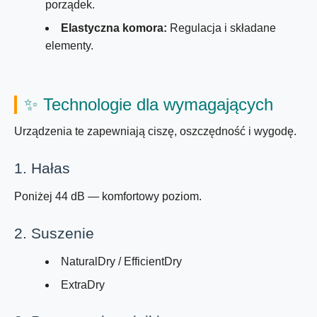
porządek.
Elastyczna komora:
Regulacja i składane
elementy.
✨
Technologie dla wymagających
Urządzenia te zapewniają ciszę, oszczędność i wygodę.
1. Hałas
Poniżej
44 dB
— komfortowy poziom.
2. Suszenie
NaturalDry / EfficientDry
ExtraDry