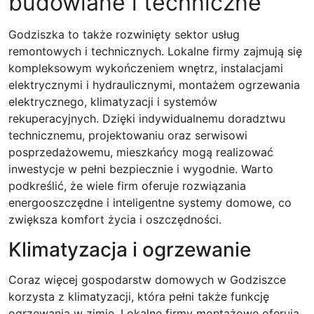
budowlane i techniczne
Godziszka to także rozwinięty sektor usług
remontowych i technicznych. Lokalne firmy zajmują się
kompleksowym wykończeniem wnętrz, instalacjami
elektrycznymi i hydraulicznymi, montażem ogrzewania
elektrycznego, klimatyzacji i systemów
rekuperacyjnych. Dzięki indywidualnemu doradztwu
technicznemu, projektowaniu oraz serwisowi
posprzedażowemu, mieszkańcy mogą realizować
inwestycje w pełni bezpiecznie i wygodnie. Warto
podkreślić, że wiele firm oferuje rozwiązania
energooszczędne i inteligentne systemy domowe, co
zwiększa komfort życia i oszczędności.
Klimatyzacja i ogrzewanie
Coraz więcej gospodarstw domowych w Godziszce
korzysta z klimatyzacji, która pełni także funkcję
ogrzewania w zimie. Lokalne firmy montażowe oferują