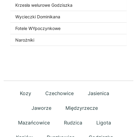
Krzesła welurowe Godziszka
Wycieczki Dominikana
Fotele WYpoczynkowe
Narożniki
Kozy
Czechowice
Jasienica
Jaworze
Międzyrzecze
Mazańcowice
Rudzica
Ligota