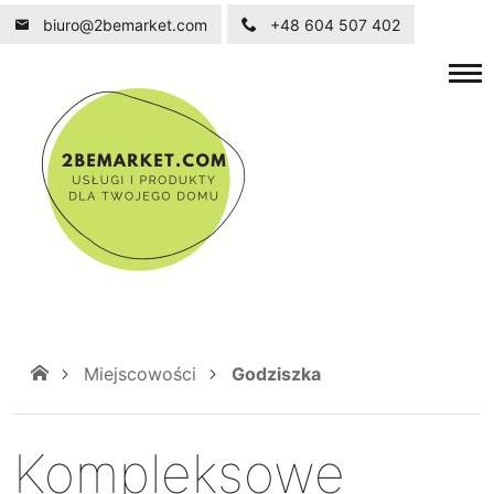
biuro@2bemarket.com
+48 604 507 402
Miejscowości
Godziszka
Kompleksowe