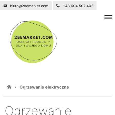
biuro@2bemarket.com
+48 604 507 402
Ogrzewanie elektryczne
Ogrzewanie