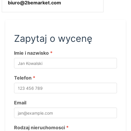
biuro@2bemarket.com
Zapytaj o wycenę
Imie i nazwisko
*
Telefon
*
Email
Rodzaj nieruchomosci
*