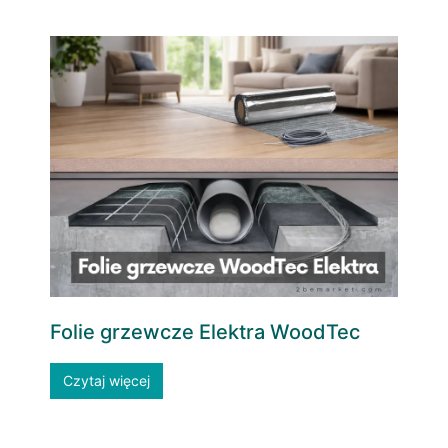
Folie grzewcze Elektra WoodTec
Czytaj więcej