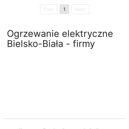
Prev
1
Next
Ogrzewanie elektryczne
Bielsko-Biała - firmy