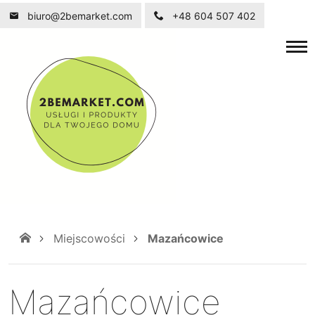
biuro@2bemarket.com
+48 604 507 402
Miejscowości
Mazańcowice
Mazańcowice