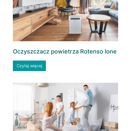
Oczyszczacz powietrza Rotenso Ione
Czytaj więcej