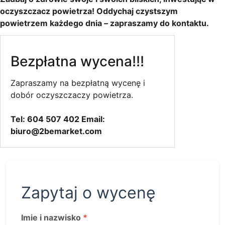
oczyszczacz powietrza! Oddychaj czystszym
powietrzem każdego dnia – zapraszamy do kontaktu.
Bezpłatna wycena!!!
Zapraszamy na bezpłatną wycenę i
dobór oczyszczaczy powietrza.
Tel: 604 507 402 Email:
biuro@2bemarket.com
Zapytaj o wycenę
Imie i nazwisko
*