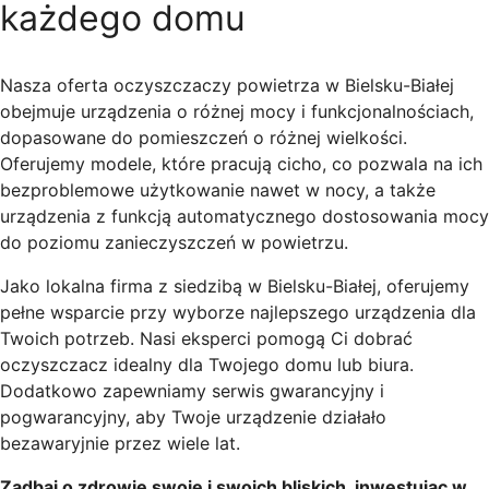
każdego domu
Nasza oferta oczyszczaczy powietrza w Bielsku-Białej
obejmuje urządzenia o różnej mocy i funkcjonalnościach,
dopasowane do pomieszczeń o różnej wielkości.
Oferujemy modele, które pracują cicho, co pozwala na ich
bezproblemowe użytkowanie nawet w nocy, a także
urządzenia z funkcją automatycznego dostosowania mocy
do poziomu zanieczyszczeń w powietrzu.
Jako lokalna firma z siedzibą w Bielsku-Białej, oferujemy
pełne wsparcie przy wyborze najlepszego urządzenia dla
Twoich potrzeb. Nasi eksperci pomogą Ci dobrać
oczyszczacz idealny dla Twojego domu lub biura.
Dodatkowo zapewniamy serwis gwarancyjny i
pogwarancyjny, aby Twoje urządzenie działało
bezawaryjnie przez wiele lat.
Zadbaj o zdrowie swoje i swoich bliskich, inwestując w