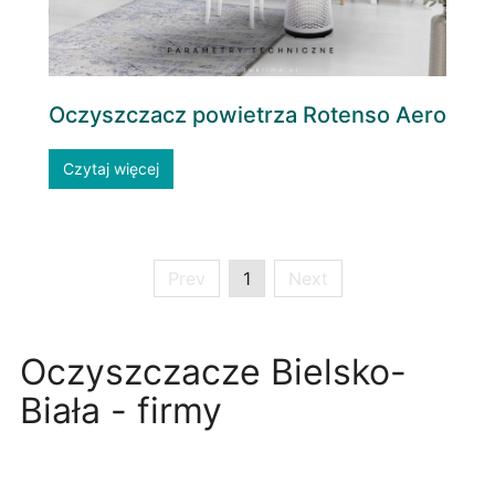
Oczyszczacz powietrza Rotenso Aero
Czytaj więcej
Prev
1
Next
Oczyszczacze Bielsko-
Biała - firmy