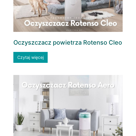
Oczyszczacz powietrza Rotenso Cleo
Czytaj więcej