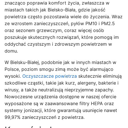
znacząco poprawia komfort życia, zwłaszcza w
miastach takich jak Bielsko-Biała, gdzie jakość
powietrza często pozostawia wiele do życzenia. Wraz
ze wzrostem zanieczyszczeń, pyłów PM10 i PM2.5
oraz sezonem grzewczym, coraz więcej osób
poszukuje skutecznych rozwiązań, które pomogą im
oddychać czystszym i zdrowszym powietrzem w
domu.
W Bielsku-Białej, podobnie jak w innych miastach w
Polsce, poziom smogu zimą może być alarmująco
wysoki.
Oczyszczacze powietrza
skutecznie eliminują
szkodliwe cząstki, takie jak kurz, alergeny, bakterie i
wirusy, a także neutralizują nieprzyjemne zapachy.
Nowoczesne urządzenia dostępne w naszej ofercie
wyposażone są w zaawansowane filtry HEPA oraz
systemy jonizacji, które gwarantują usunięcie nawet
99,97% zanieczyszczeń z powietrza.