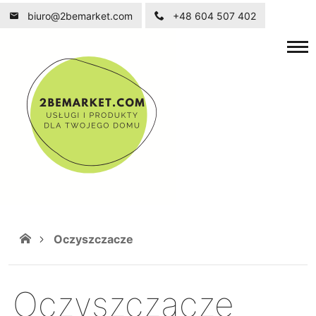
biuro@2bemarket.com
+48 604 507 402
Oczyszczacze
Oczyszczacze