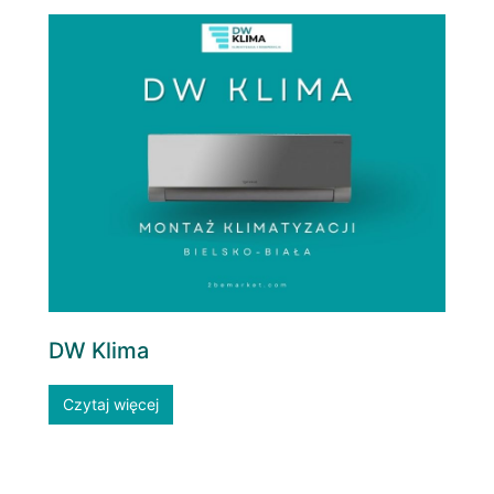
DW Klima
Czytaj więcej