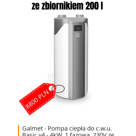
Galmet - Pompa ciepła do c.w.u.
Basic v4 - 4kW, 1 fazowa, 230V ze