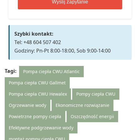
Wyslij zapytanie
Szybki kontakt:
Tel: +48 604 507 402
Godziny: Pn-Pt 8:00-18:00, Sob 9:00-14:00
Tagi:
Pompa ciepła CWU Atlantic
Pompa ciepła CWU Gallmet
Pompa ciepła CWU Hewalex
Pompy ciepła CWU
Ogrzewanie wody
Ekonomiczne rozwiązanie
Powietrzne pompy ciepła
Oszczędność energii
Efektywne podgrzewanie wody
montaż pompy ciepła CWU