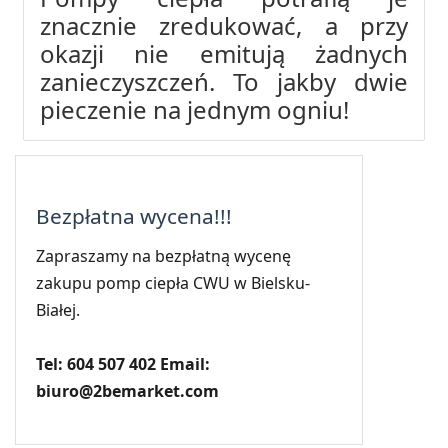
znacznie zredukować, a przy
okazji nie emitują żadnych
zanieczyszczeń. To jakby dwie
pieczenie na jednym ogniu!
Bezpłatna wycena!!!
Zapraszamy na bezpłatną wycenę
zakupu pomp ciepła CWU w Bielsku-
Białej.
Tel: 604 507 402 Email:
biuro@2bemarket.com