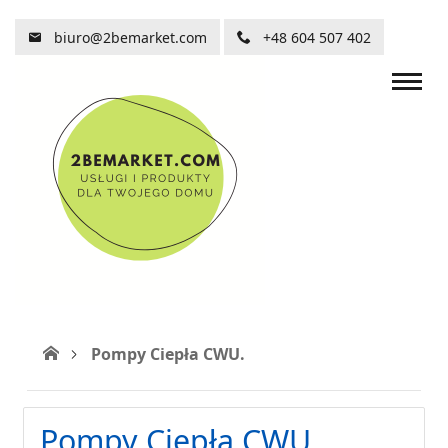
biuro@2bemarket.com
+48 604 507 402
Pompy Ciepła CWU.
Pompy Ciepła CWU.