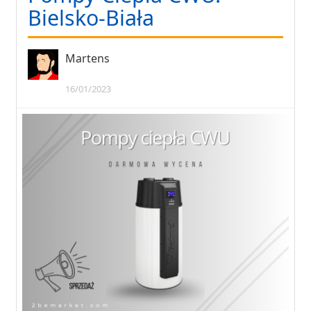
Bielsko-Biała
Martens
16/01/2023