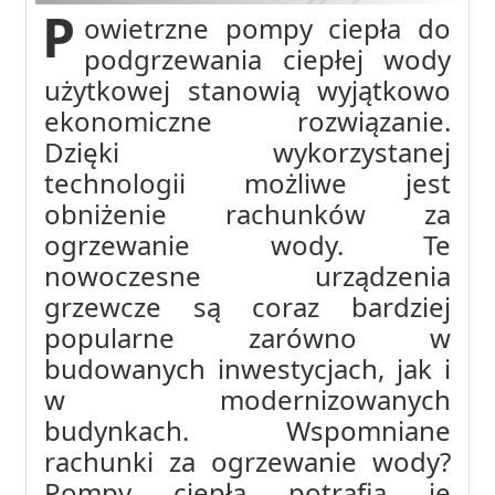
P
owietrzne pompy ciepła do
podgrzewania ciepłej wody
użytkowej stanowią wyjątkowo
ekonomiczne rozwiązanie.
Dzięki wykorzystanej
technologii możliwe jest
obniżenie rachunków za
ogrzewanie wody. Te
nowoczesne urządzenia
grzewcze są coraz bardziej
popularne zarówno w
budowanych inwestycjach, jak i
w modernizowanych
budynkach. Wspomniane
rachunki za ogrzewanie wody?
Pompy ciepła potrafią je