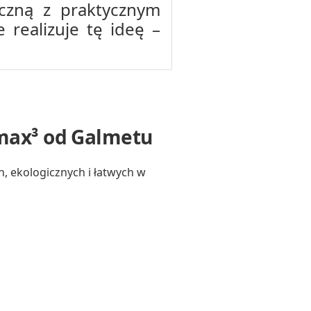
yczną z praktycznym
realizuje tę ideę –
max³ od Galmetu
ekologicznych i łatwych w