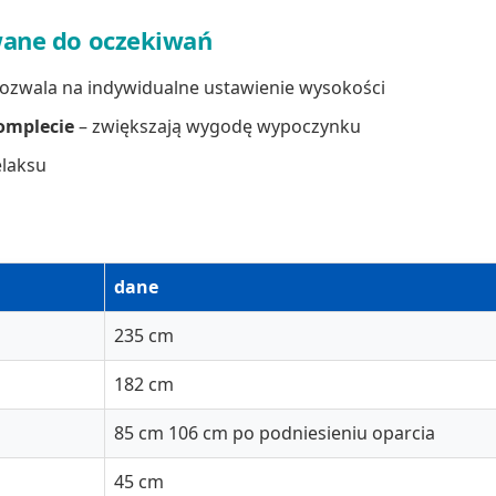
wane do oczekiwań
ozwala na indywidualne ustawienie wysokości
omplecie
– zwiększają wygodę wypoczynku
elaksu
dane
235 cm
182 cm
85 cm 106 cm po podniesieniu oparcia
45 cm