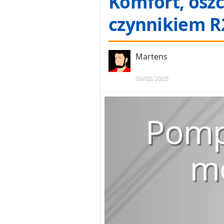
Komfort, oszc
czynnikiem R2
Martens
09/02/2025