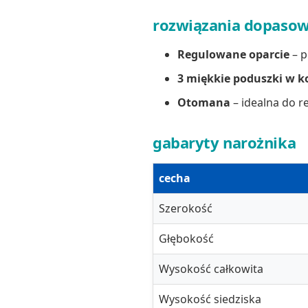
rozwiązania dopaso
Regulowane oparcie
– p
3 miękkie poduszki w k
Otomana
– idealna do r
gabaryty narożnika
cecha
Szerokość
Głębokość
Wysokość całkowita
Wysokość siedziska