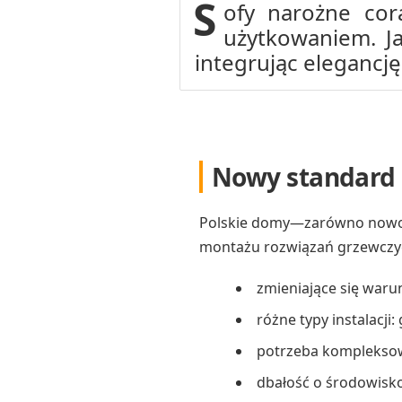
S
ofy narożne cor
użytkowaniem. Ja
integrując elegancję
Nowy standard
Polskie domy—zarówno nowo 
montażu rozwiązań grzewczyc
zmieniające się warun
różne typy instalacji
potrzeba kompleksow
dbałość o środowisk