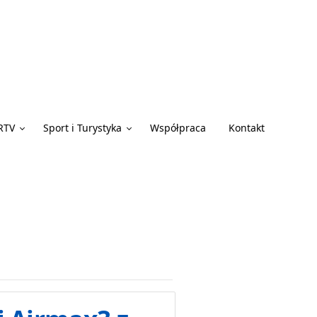
RTV
Sport i Turystyka
Współpraca
Kontakt