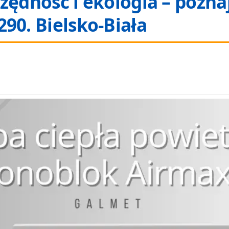
zędność i ekologia – pozna
90. Bielsko-Biała