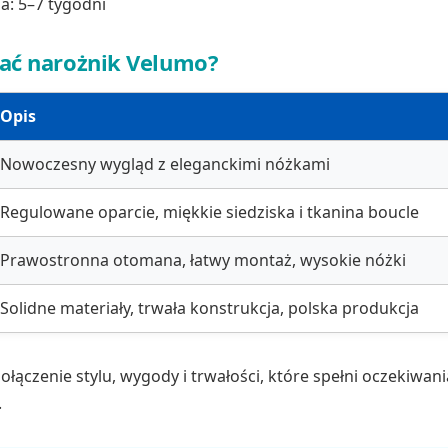
a: 5–7 tygodni
ać narożnik Velumo?
Opis
Nowoczesny wygląd z eleganckimi nóżkami
Regulowane oparcie, miękkie siedziska i tkanina boucle
Prawostronna otomana, łatwy montaż, wysokie nóżki
Solidne materiały, trwała konstrukcja, polska produkcja
ołączenie stylu, wygody i trwałości, które spełni oczekiwan
.