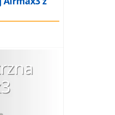
j Airmax3 z