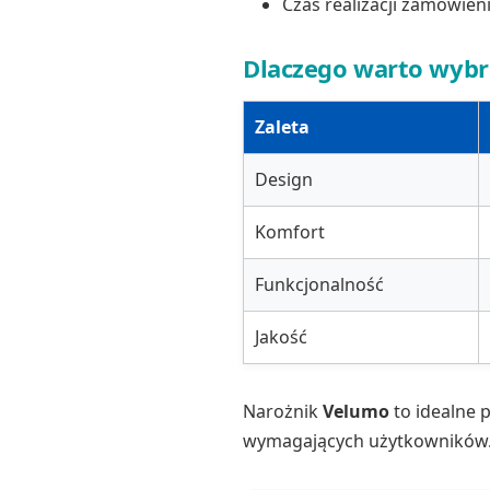
Czas realizacji zamówieni
Dlaczego warto wybr
Zaleta
Design
Komfort
Funkcjonalność
Jakość
Narożnik
Velumo
to idealne p
wymagających użytkowników