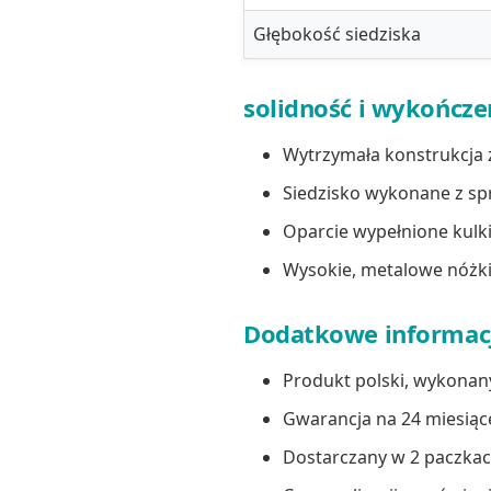
Głębokość siedziska
solidność i wykończe
Wytrzymała konstrukcja 
Siedzisko wykonane z spr
Oparcie wypełnione kulk
Wysokie, metalowe nóżki
Dodatkowe informac
Produkt polski, wykonany
Gwarancja na 24 miesiąc
Dostarczany w 2 paczkac