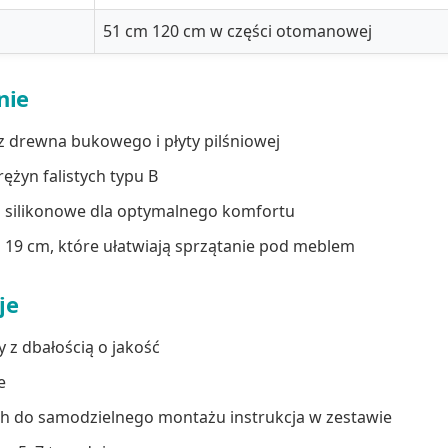
51 cm 120 cm w części otomanowej
nie
z drewna bukowego i płyty pilśniowej
ężyn falistych typu B
i silikonowe dla optymalnego komfortu
 19 cm, które ułatwiają sprzątanie pod meblem
je
 z dbałością o jakość
e
h do samodzielnego montażu instrukcja w zestawie